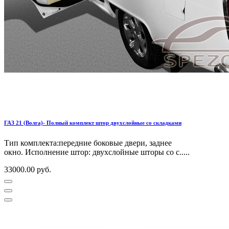
ГАЗ 21 (Волга)- Полный комплект штор двухслойные со складками
Тип комплекта:передние боковые двери, заднее
окно. Исполнение штор: двухслойные шторы со с.....
33000.00 руб.