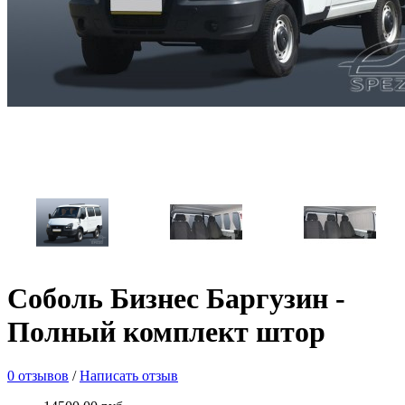
Соболь Бизнес Баргузин -
Полный комплект штор
0 отзывов
/
Написать отзыв