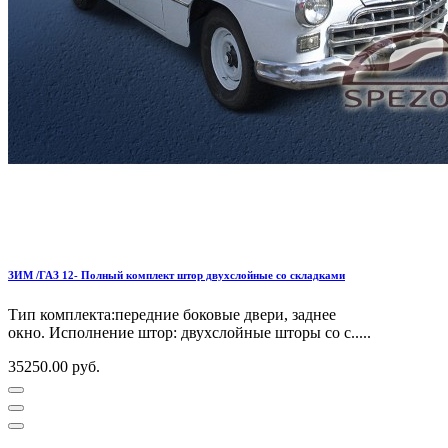
ЗИМ /ГАЗ 12- Полный комплект штор двухслойные со складками
Тип комплекта:передние боковые двери, заднее
окно. Исполнение штор: двухслойные шторы со с.....
35250.00 руб.