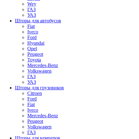
Wey
ГАЗ
УАЗ
Шторы для автобусов
Fiat
Iveco
Ford
Hyundai
Opel
Peugeot
Toyota
Mercedes-Benz
Volkswagen
ГАЗ
УАЗ
Шторы для грузовиков
Citroen
Ford
Fiat
Iveco
Mercedes-Benz
Peugeot
Volkswagen
ГАЗ
Шторы для кемперов