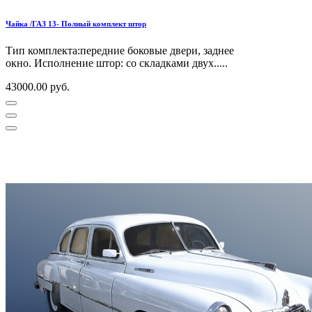
Чайка /ГАЗ 13- Полный комплект штор
Тип комплекта:передние боковые двери, заднее
окно. Исполнение штор: со складками двух.....
43000.00 руб.