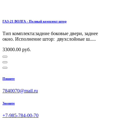
ГАЗ-21 ВОЛГА - Полный комплект штор
Тип комплекта:задние боковые двери, заднее
окно. Исполнение штор: двухслойные ш.....
33000.00 руб.
Пишите
7840070@mail.ru
Звоните
+7-985-784-00-70