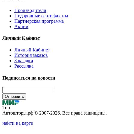
Производители
Подарочные сертификаты
Партнерская программа
Акции
Личный Кабинет
Личный Кабинет
История заказов
Закладки
Рассылка
Подписаться на новости
Отправить
Top
Автошторы.рф © 2007-2026. Все права защищены.
найти на карте