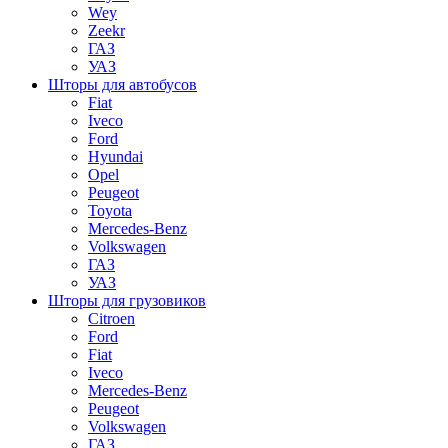
Wey
Zeekr
ГАЗ
УАЗ
Шторы для автобусов
Fiat
Iveco
Ford
Hyundai
Opel
Peugeot
Toyota
Mercedes-Benz
Volkswagen
ГАЗ
УАЗ
Шторы для грузовиков
Citroen
Ford
Fiat
Iveco
Mercedes-Benz
Peugeot
Volkswagen
ГАЗ